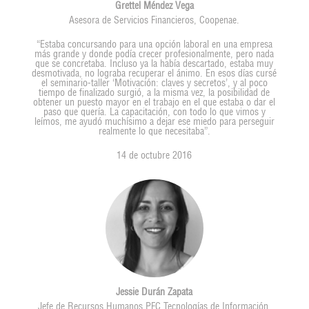
Grettel Méndez Vega
Asesora de Servicios Financieros, Coopenae.
“Estaba concursando para una opción laboral en una empresa
más grande y donde podía crecer profesionalmente, pero nada
que se concretaba. Incluso ya la había descartado, estaba muy
desmotivada, no lograba recuperar el ánimo. En esos días cursé
el seminario-taller ‘Motivación: claves y secretos’, y al poco
tiempo de finalizado surgió, a la misma vez, la posibilidad de
obtener un puesto mayor en el trabajo en el que estaba o dar el
paso que quería. La capacitación, con todo lo que vimos y
leímos, me ayudó muchísimo a dejar ese miedo para perseguir
realmente lo que necesitaba”.
14 de octubre 2016
Jessie Durán Zapata
Jefe de Recursos Humanos PFC Tecnologías de Información,