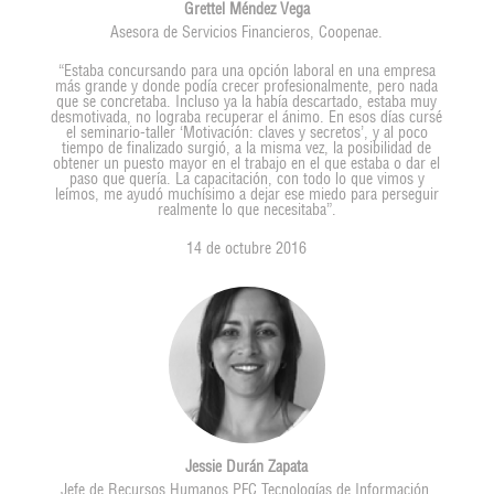
Grettel Méndez Vega
Asesora de Servicios Financieros, Coopenae.
“Estaba concursando para una opción laboral en una empresa
más grande y donde podía crecer profesionalmente, pero nada
que se concretaba. Incluso ya la había descartado, estaba muy
desmotivada, no lograba recuperar el ánimo. En esos días cursé
el seminario-taller ‘Motivación: claves y secretos’, y al poco
tiempo de finalizado surgió, a la misma vez, la posibilidad de
obtener un puesto mayor en el trabajo en el que estaba o dar el
paso que quería. La capacitación, con todo lo que vimos y
leímos, me ayudó muchísimo a dejar ese miedo para perseguir
realmente lo que necesitaba”.
14 de octubre 2016
Jessie Durán Zapata
Jefe de Recursos Humanos PFC Tecnologías de Información,